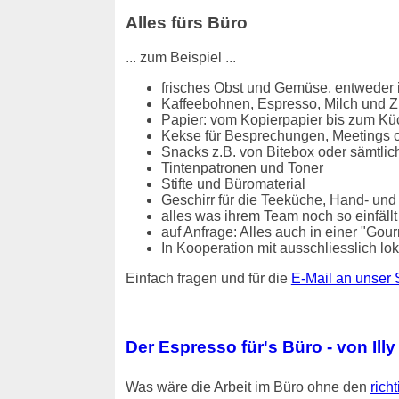
Alles fürs Büro
... zum Beispiel ...
frisches Obst und Gemüse, entweder i
Kaffeebohnen, Espresso, Milch und Z
Papier: vom Kopierpapier bis zum Kü
Kekse für Besprechungen, Meetings o
Snacks z.B. von Bitebox oder sämtlic
Tintenpatronen und Toner
Stifte und Büromaterial
Geschirr für die Teeküche, Hand- und
alles was ihrem Team noch so einfällt / 
auf Anfrage: Alles auch in einer "Gou
In Kooperation mit ausschliesslich 
Einfach fragen und für die
E-Mail an unser 
Der Espresso für's Büro - von Illy
Was wäre die Arbeit im Büro ohne den
rich