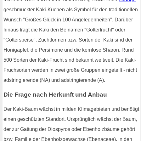
geschmückter Kaki-Kuchen als Symbol für den traditionellen
Wunsch "Großes Glück in 100 Angelegenheiten". Darüber
hinaus trägt die Kaki den Beinamen "Götterfrucht" oder
"Götterspeise". Zuchtformen bzw. Sorten der Kaki sind der
Honigapfel, die Persimone und die kernlose Sharon. Rund
500 Sorten der Kaki-Frucht sind bekannt weltweit. Die Kaki-
Fruchsorten werden in zwei große Gruppen eingeteilt - nicht
adstringierende (NA) und adstringierende (A).
Die Frage nach Herkunft und Anbau
Der Kaki-Baum wächst in milden Klimagebieten und benötigt
einen geschützten Standort. Ursprünglich wächst der Baum,
der zur Gattung der Diospyros oder Ebenholzbäume gehört
bzw. Familie der Ebenholzgewächse (Ebenaceae), in den