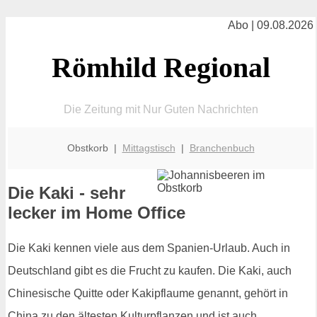
Abo | 09.08.2026
Römhild Regional
Die Zeitung mit Nur Guten Nachrichten
Obstkorb |
Mittagstisch
|
Branchenbuch
Die Kaki - sehr
lecker im Home Office
Die Kaki kennen viele aus dem Spanien-Urlaub. Auch in
Deutschland gibt es die Frucht zu kaufen. Die Kaki, auch
Chinesische Quitte oder Kakipflaume genannt, gehört in
China zu den ältesten Kulturpflanzen und ist auch