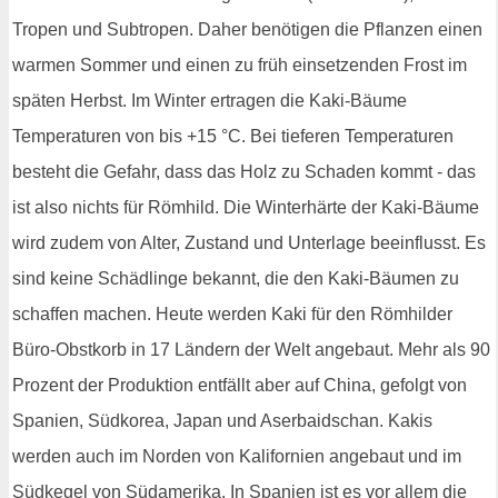
Tropen und Subtropen. Daher benötigen die Pflanzen einen
warmen Sommer und einen zu früh einsetzenden Frost im
späten Herbst. Im Winter ertragen die Kaki-Bäume
Temperaturen von bis +15 °C. Bei tieferen Temperaturen
besteht die Gefahr, dass das Holz zu Schaden kommt - das
ist also nichts für Römhild. Die Winterhärte der Kaki-Bäume
wird zudem von Alter, Zustand und Unterlage beeinflusst. Es
sind keine Schädlinge bekannt, die den Kaki-Bäumen zu
schaffen machen. Heute werden Kaki für den Römhilder
Büro-Obstkorb in 17 Ländern der Welt angebaut. Mehr als 90
Prozent der Produktion entfällt aber auf China, gefolgt von
Spanien, Südkorea, Japan und Aserbaidschan. Kakis
werden auch im Norden von Kalifornien angebaut und im
Südkegel von Südamerika. In Spanien ist es vor allem die