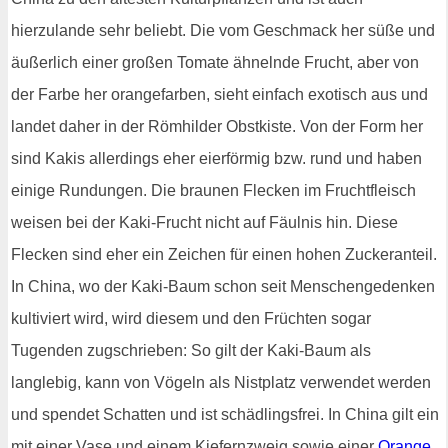
hierzulande sehr beliebt. Die vom Geschmack her süße und
äußerlich einer großen Tomate ähnelnde Frucht, aber von
der Farbe her orangefarben, sieht einfach exotisch aus und
landet daher in der Römhilder Obstkiste. Von der Form her
sind Kakis allerdings eher eierförmig bzw. rund und haben
einige Rundungen. Die braunen Flecken im Fruchtfleisch
weisen bei der Kaki-Frucht nicht auf Fäulnis hin. Diese
Flecken sind eher ein Zeichen für einen hohen Zuckeranteil.
In China, wo der Kaki-Baum schon seit Menschengedenken
kultiviert wird, wird diesem und den Früchten sogar
Tugenden zugschrieben: So gilt der Kaki-Baum als
langlebig, kann von Vögeln als Nistplatz verwendet werden
und spendet Schatten und ist schädlingsfrei. In China gilt ein
mit einer Vase und einem Kiefernzweig sowie einer
Orange