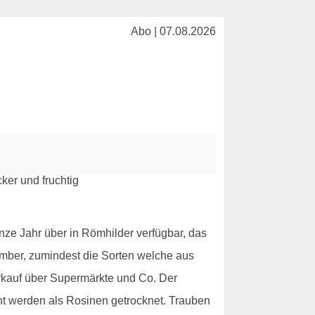
Abo | 07.08.2026
ze Jahr über in Römhilder verfügbar, das
ember, zumindest die Sorten welche aus
rkauf über Supermärkte und Co. Der
ent werden als Rosinen getrocknet. Trauben