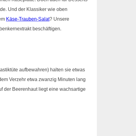
e. Und der Klassiker wie oben
nem
Käse-Trauben-Salat
? Unsere
benkernextrakt beschäftigen.
lastiktüte aufbewahren) halten sie etwas
t dem Verzehr etwa zwanzig Minuten lang
f der Beerenhaut liegt eine wachsartige