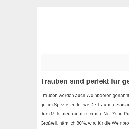
Trauben sind perfekt für 
Trauben werden auch Weinbeeren genannt, u
gilt im Speziellen für weiße Trauben. Sais
dem Mittelmeerraum kommen. Nur Zehn Proz
Großteil, nämlich 80%, wird für die Weinpr