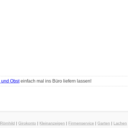
und Obst
einfach mal ins Büro liefern lassen!
 Römhild
|
Girokonto
|
Kleinanzeigen
|
Firmenservice
|
Garten
|
Lachen