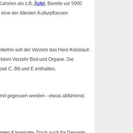
alorien als z.B.
Äpfel
. Bereits vor 5000
eine der ältesten Kulturpflanzen
erhin soll der Verzehr das Herz-Kreislauf-
n beim Verzehr Blut und Organe. Sie
piel C, B6 und E enthalten.
 mit gegessen werden - etwas abführend.
hmten Käseplatte. Doch auch für Desserts