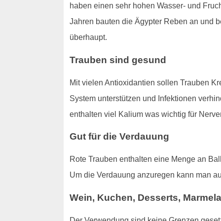
haben einen sehr hohen Wasser- und Frucht
Jahren bauten die Ägypter Reben an und beg
überhaupt.
Trauben sind gesund
Mit vielen Antioxidantien sollen Trauben K
System unterstützen und Infektionen verhin
enthalten viel Kalium was wichtig für Nerve
Gut für die Verdauung
Rote Trauben enthalten eine Menge an Ball
Um die Verdauung anzuregen kann man a
Wein, Kuchen, Desserts, Marmel
Der Verwendung sind keine Grenzen gesetzt