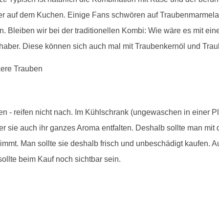
er auf dem Kuchen. Einige Fans schwören auf Traubenmarmelad
n. Bleiben wir bei der traditionellen Kombi: Wie wäre es mit ei
haber. Diese können sich auch mal mit Traubenkernöl und Trau
en - reifen nicht nach. Im Kühlschrank (ungewaschen in einer P
er sie auch ihr ganzes Aroma entfalten. Deshalb sollte man mi
mt. Man sollte sie deshalb frisch und unbeschädigt kaufen. Au
sollte beim Kauf noch sichtbar sein.