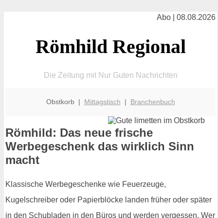
Abo | 08.08.2026
Römhild Regional
Die Zeitung mit Nur Guten Nachrichten
Obstkorb |
Mittagstisch
|
Branchenbuch
Römhild: Das neue frische
Werbegeschenk das wirklich Sinn
macht
Klassische Werbegeschenke wie Feuerzeuge,
Kugelschreiber oder Papierblöcke landen früher oder später
in den Schubladen in den Büros und werden vergessen. Wer